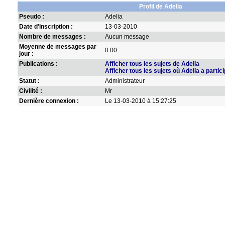
Profil de Adelia
Pseudo :
Adelia
Date d'inscription :
13-03-2010
Nombre de messages :
Aucun message
Moyenne de messages par
0.00
jour :
Publications :
Afficher tous les sujets de Adelia
Afficher tous les sujets où Adelia a partic
Statut :
Administrateur
Civilité :
Mr
Dernière connexion :
Le 13-03-2010 à 15:27:25